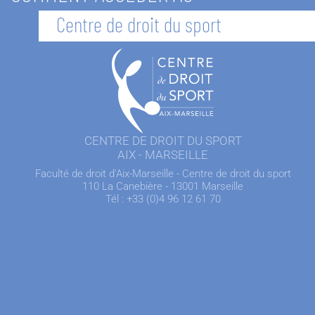
Centre de droit du sport
CENTRE DE DROIT DU SPORT
AIX - MARSEILLE
Faculté de droit d'Aix-Marseille - Centre de droit du sport
110 La Canebière - 13001 Marseille
Tél : +33 (0)4 96 12 61 70