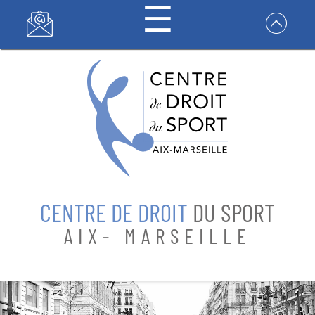
☰
Panneau de gestion des cookies
CENTRE DE
DROIT DU
SPORT
CENTRE DE DROIT
DU SPORT
FORMATIONS
AIX- MARSEILLE
RECHERCHES
CONTACT