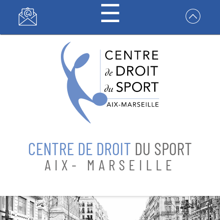
☰
Panneau de gestion des cookies
CENTRE DE
DROIT DU
SPORT
CENTRE DE DROIT
DU SPORT
FORMATIONS
AIX- MARSEILLE
RECHERCHES
CONTACT