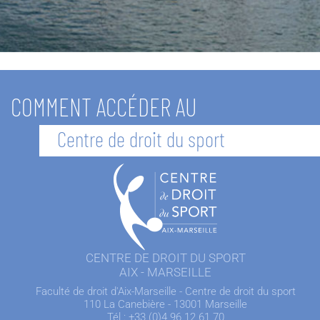
COMMENT ACCÉDER AU
Centre de droit du sport
CENTRE DE DROIT DU SPORT
AIX - MARSEILLE
Faculté de droit d'Aix-Marseille - Centre de droit du sport
110 La Canebière - 13001 Marseille
Tél : +33 (0)4 96 12 61 70