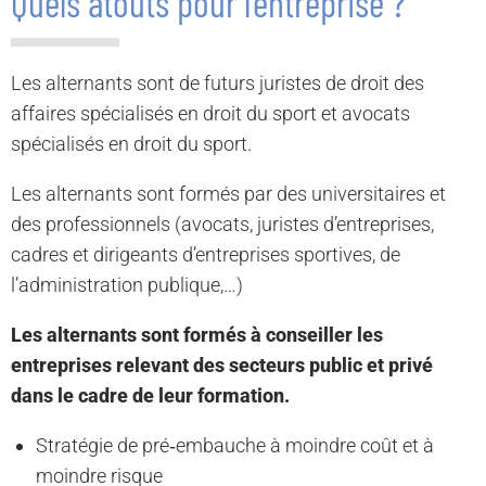
Quels atouts pour l’entreprise ?
Les alternants sont de futurs juristes de droit des
affaires spécialisés en droit du sport et avocats
spécialisés en droit du sport.
Les alternants sont formés par des universitaires et
des professionnels (avocats, juristes d’entreprises,
cadres et dirigeants d’entreprises sportives, de
l’administration publique,…)
Les alternants sont formés à conseiller les
entreprises relevant des secteurs public et privé
dans le cadre de leur formation.
Stratégie de pré‐embauche à moindre coût et à
moindre risque