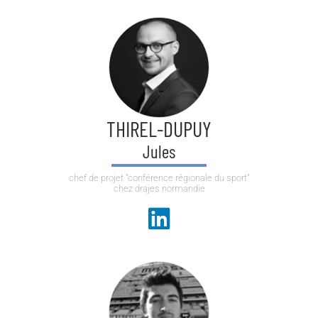
THIREL-DUPUY
Jules
chef de projet "conférence régionale du sport"
chez drajes normandie