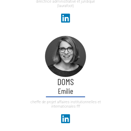
directrice administrative et juridique
(laurafoot)
DOMS
Emilie
cheffe de projet affaires institutionnelles et
internationales fff