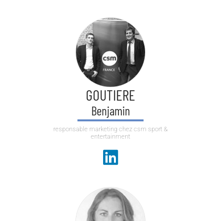
GOUTIERE
Benjamin
responsable marketing chez csm sport &
entertainment