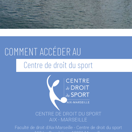
COMMENT ACCÉDER AU
Centre de droit du sport
CENTRE DE DROIT DU SPORT
AIX - MARSEILLE
Faculté de droit d'Aix-Marseille - Centre de droit du sport