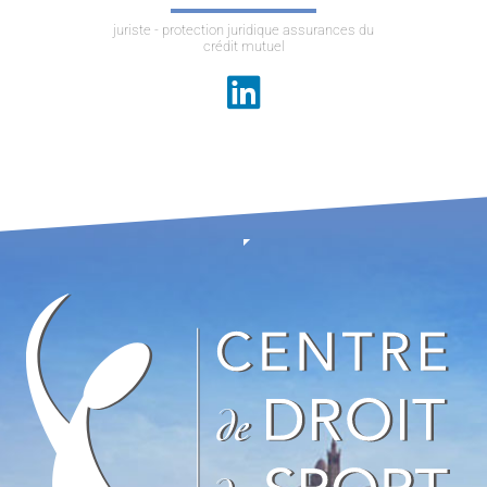
juriste - protection juridique assurances du
crédit mutuel