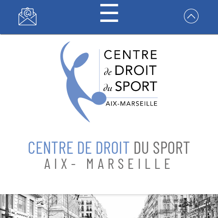
☰
Panneau de gestion des cookies
CENTRE DE
DROIT DU
SPORT
CENTRE DE DROIT
DU SPORT
FORMATIONS
AIX- MARSEILLE
RECHERCHES
CONTACT