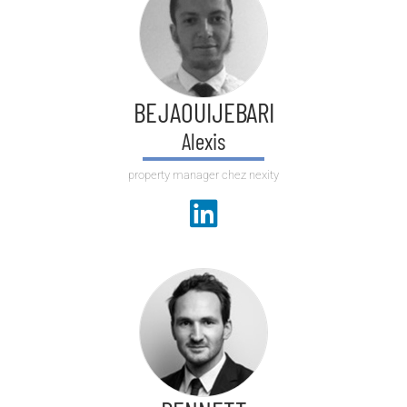
BEJAOUIJEBARI
Alexis
property manager chez nexity