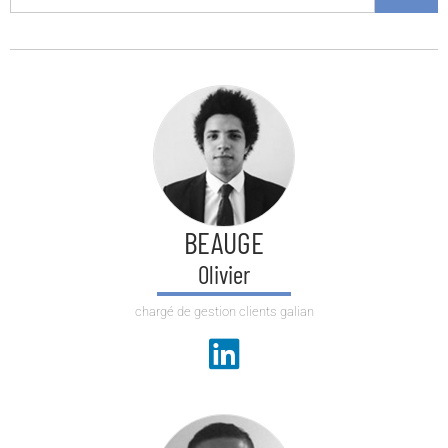
BEAUGE
Olivier
chargé de gestion clients galian