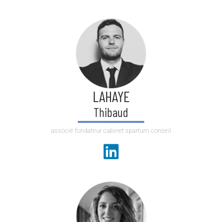
LAHAYE
Thibaud
associé fondateur cabinet spartum conseil